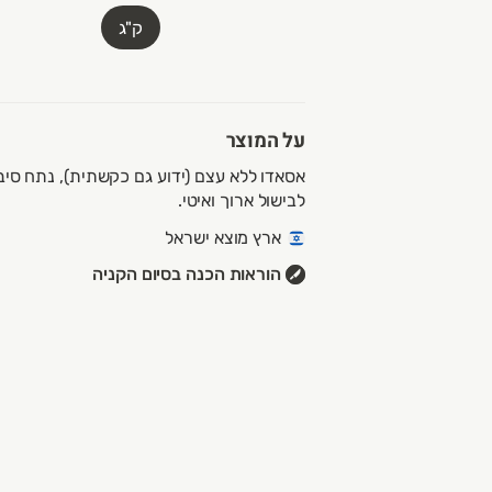
ק"ג
על המוצר
אסאדו ללא עצם (ידוע גם כקשתית), נתח סיבי
לבישול ארוך ואיטי.
ארץ מוצא ישראל
הוראות הכנה בסיום הקניה