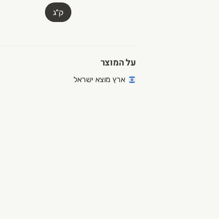
ק"ג
על המוצר
ארץ מוצא ישראל