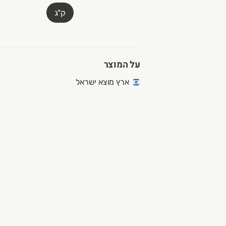
ק"ג
על המוצר
ארץ מוצא ישראל