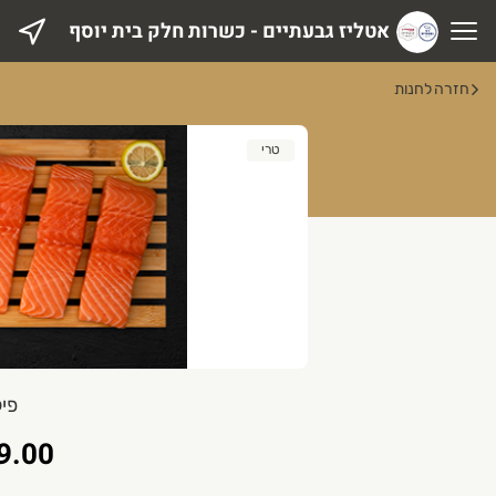
אטליז גבעתיים - כשרות חלק בית יוסף
טליז גבעתיים - כשרות חלק בית יוסף
חזרה לחנות
טרי
פיל
9.00