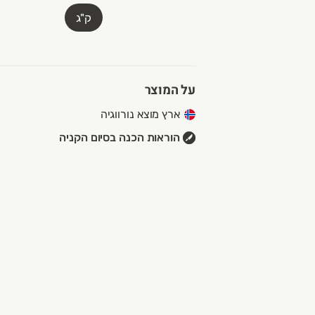
ק"ג
על המוצר
ארץ מוצא נורווגיה
הוראות הכנה בסיום הקניה