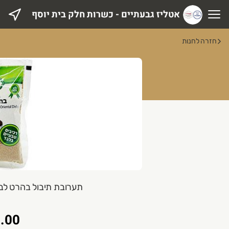
אטליז גבעתיים - כשרות חלק בית יוסף
טליז גבעתיים - כשרות חלק בית יוסף
חזרה לחנות
תערובת תיבול בהרט לבישול 80 גרם תבליני 
.00