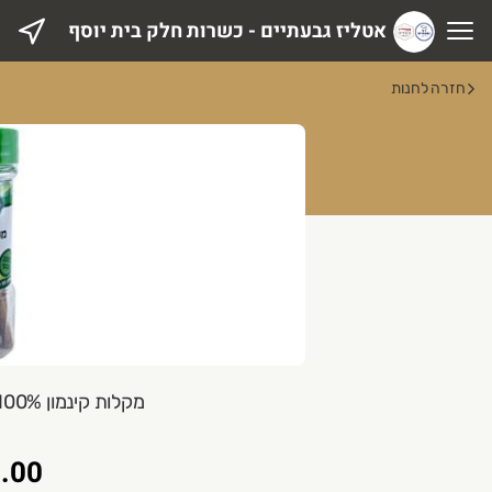
אטליז גבעתיים - כשרות חלק בית יוסף
טליז גבעתיים - כשרות חלק בית יוסף
חזרה לחנות
מקלות קינמון 100% 15 גרם תבליני טעם וריח
.00