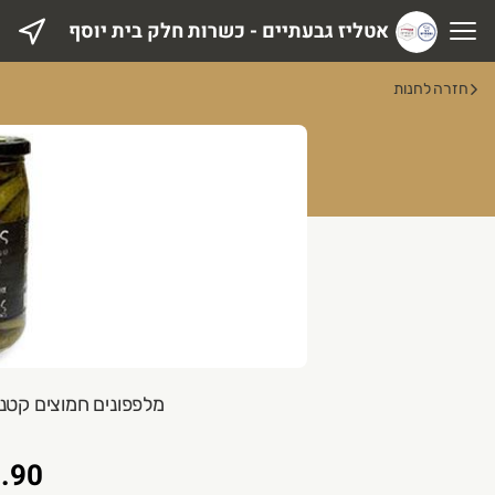
אטליז גבעתיים - כשרות חלק בית יוסף
טליז גבעתיים - כשרות חלק בית יוסף
חזרה לחנות
מלפפונים חמוצים קטנים בחומץ 5
.90