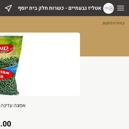
אטליז גבעתיים - כשרות חלק בית יוסף
טליז גבעתיים - כשרות חלק בית יוסף
חזרה לחנות
אפונה עדינה סנפר
.00