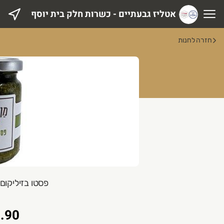
אטליז גבעתיים - כשרות חלק בית יוסף
טליז גבעתיים - כשרות חלק בית יוסף
חזרה לחנות
פסטו בזיליקום 140 גרם מן האדמ
.90