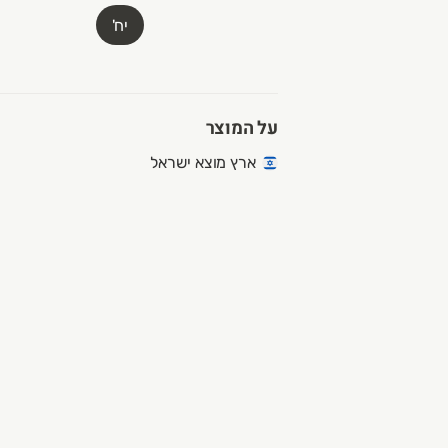
יח'
על המוצר
ארץ מוצא ישראל