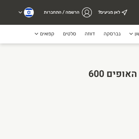
לאן מגיעים?
הרשמה / התחברות
ון
נברסקה
דווזה
סלטים
קפואים
מעדנייה
קובה בשר שלושת האופים 600