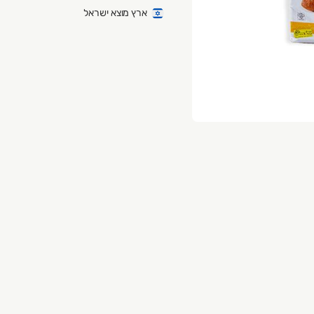
ארץ מוצא ישראל