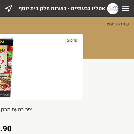
אטליז גבעתיים - כשרות חלק בית יוסף
טליז גבעתיים - כשרות חלק בית יוסף
חזרה לחנות
פרימיום
ציר בטעם מרק פו 105 גרם EL
.90