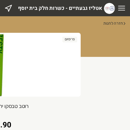
אטליז גבעתיים - כשרות חלק בית יוסף
טליז גבעתיים - כשרות חלק בית יוסף
חזרה לחנות
פרימיום
רוטב טבסקו ירוק 60 מ"ל co
.90