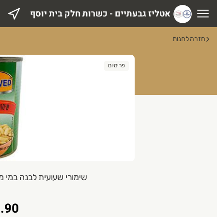
אטליז גבעתיים - כשרות חלק בית יוסף
טליז גבעתיים - כשרות חלק בית יוסף
חזרה לחנות
פרימיום
שימורי שעועית לבנה במי מלח 400 גרם onserved
.90