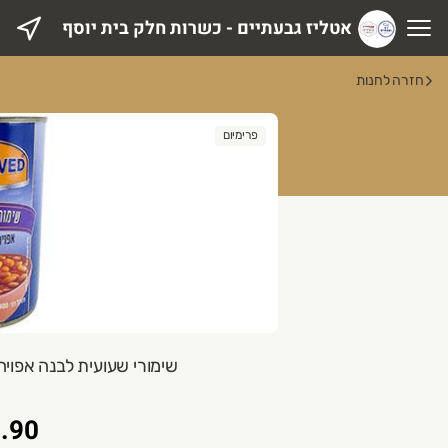
אטליז גבעתיים - כשרות חלק בית יוסף
טליז גבעתיים - כשרות חלק בית יוסף
חזרה לחנות
פרימיום
שימורי שעועית לבנה אפויה ברו
.90