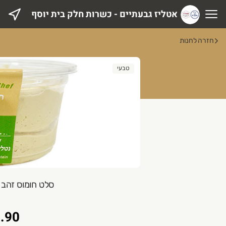
אטליז גבעתיים - כשרות חלק בית יוסף
טליז גבעתיים - כשרות חלק בית יוסף
חזרה לחנות
טבעי
סלט חומוס זהב 250 גרם Total Chef
.90