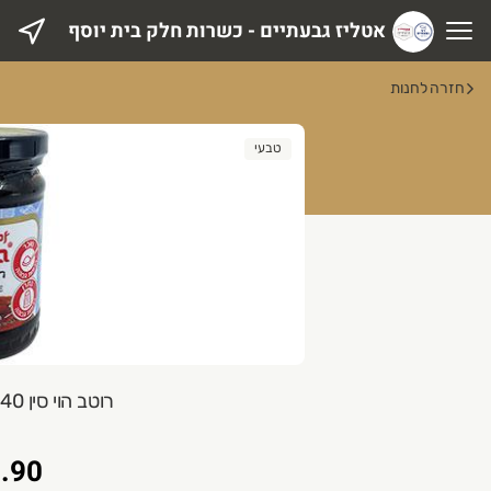
אטליז גבעתיים - כשרות חלק בית יוסף
טליז גבעתיים - כשרות חלק בית יוסף
חזרה לחנות
טבעי
רוטב הוי סין 240 גרם Taste of Asia
.90