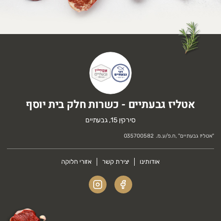
אטליז גבעתיים - כשרות חלק בית יוסף
סירקין 15, גבעתיים
"
אטליז גבעתיים
" ,
ח.פ/ע.מ.
035700582
אודותינו
יצירת קשר
אזורי חלוקה