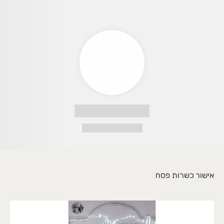
טליז גבעתיים - כשרות חלק בית יוסף
אישור כשרות פסח